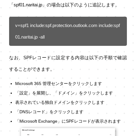
「spf01.naritai.jp」の場合は以下のように追記します。
v=spf1 include:spf.protection.outlook.com include:spf
01.naritai.jp -all
なお、SPFレコードに設定する内容は以下の手順で確認
することができます。
Microsoft 365 管理センターをクリックします
「設定」を展開し、「ドメイン」をクリックします
表示されている独自ドメインをクリックします
「DNSレコード」をクリックします
「Microsoft Exchange」にSPFレコードが表示されます