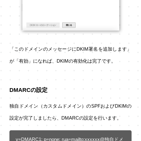
「このドメインのメッセージにDKIM署名を追加します」
が「有効」になれば、DKIMの有効化は完了です。
DMARCの設定
独自ドメイン（カスタムドメイン）のSPFおよびDKIMの
設定が完了しましたら、DMARCの設定を行います。
v=DMARC1; p=none; rua=mailto:xxxxxx@独自ドメ