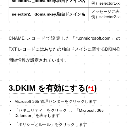
selector1. _domainkey.独自ドメイン名
例）selector1-xxxxx.
メッセージに表示され
selector2. _domainkey.独自ドメイン名
例）selector2-xxxxx.
CNAME レコードで設定した「*.onmicrosoft.com」の
TXT レコードにはあなたの独自ドメインに関するDKIM公
開鍵情報が設定されています。
3.DKIM を有効にする(
)
*1
Microsoft 365 管理センターをクリックします
「セキュリティ」をクリックし、「Microsoft 365
Defender」を表示します
「ポリシーとルール」をクリックします