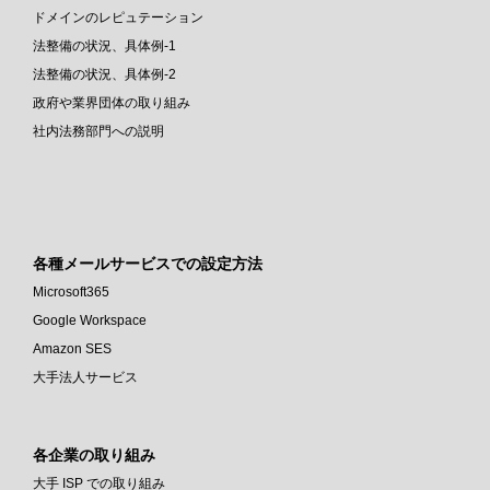
ドメインのレピュテーション
法整備の状況、具体例-1
法整備の状況、具体例-2
政府や業界団体の取り組み
社内法務部門への説明
各種メールサービスでの設定方法
Microsoft365
Google Workspace
Amazon SES
大手法人サービス
各企業の取り組み
大手 ISP での取り組み