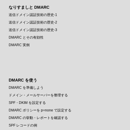
なりすましと DMARC
送信ドメイン認証技術の歴史-1
送信ドメイン認証技術の歴史-2
送信ドメイン認証技術の歴史-3
DMARC とその有効性
DMARC 実例
DMARC を使う
DMARC を準備しよう
ドメイン・メールサーバーを整理する
SPF・DKIM を設定する
DMARC ポリシーを p=none で設定する
DMARC の挙動・レポートを確認する
SPF レコードの例