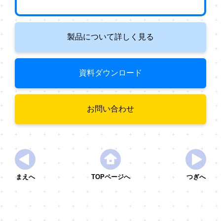
製品について詳しく見る
資料ダウンロード
お問い合わせ
まえへ
TOPページへ
つぎへ