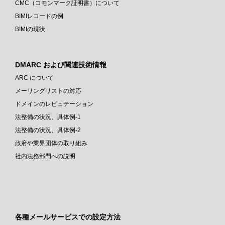
CMC（コモンマーク証明書）について
BIMIレコードの例
BIMIの現状
DMARC および関連技術情報
ARC について
メーリングリストの対応
ドメインのレピュテーション
法整備の状況、具体例-1
法整備の状況、具体例-2
政府や業界団体の取り組み
社内法務部門への説明
各種メールサービスでの設定方法