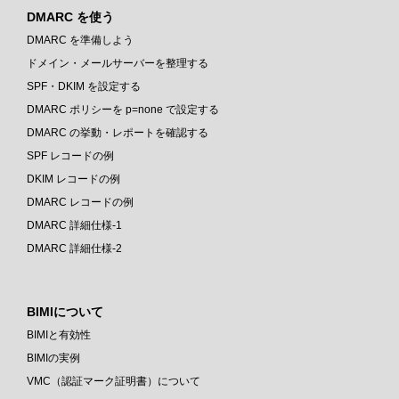
DMARC を使う
DMARC を準備しよう
ドメイン・メールサーバーを整理する
SPF・DKIM を設定する
DMARC ポリシーを p=none で設定する
DMARC の挙動・レポートを確認する
SPF レコードの例
DKIM レコードの例
DMARC レコードの例
DMARC 詳細仕様-1
DMARC 詳細仕様-2
BIMIについて
BIMIと有効性
BIMIの実例
VMC（認証マーク証明書）について