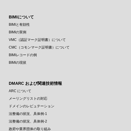
BIMIについて
BIMIと有効性
BIMIの実例
VMC（認証マーク証明書）について
CMC（コモンマーク証明書）について
BIMIレコードの例
BIMIの現状
DMARC および関連技術情報
ARC について
メーリングリストの対応
ドメインのレピュテーション
法整備の状況、具体例-1
法整備の状況、具体例-2
政府や業界団体の取り組み