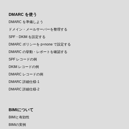
DMARC を使う
DMARC を準備しよう
ドメイン・メールサーバーを整理する
SPF・DKIM を設定する
DMARC ポリシーを p=none で設定する
DMARC の挙動・レポートを確認する
SPF レコードの例
DKIM レコードの例
DMARC レコードの例
DMARC 詳細仕様-1
DMARC 詳細仕様-2
BIMIについて
BIMIと有効性
BIMIの実例