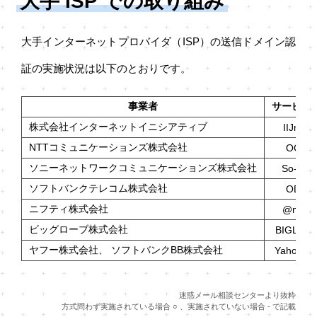
大手 ISP での取り組み
大手インターネットプロバイダ（ISP）の送信ドメイン認
証の実施状況は以下のとおりです。
事業者
サービス
株式会社インターネットイニシアティブ
IIJmio
NTTコミュニケーションズ株式会社
OCN
ソニーネットワークコミュニケーションズ株式会社
So-net
ソフトバンクテレコム株式会社
ODN
ニフティ株式会社
@nifty
ビッグローブ株式会社
BIGLOB
ヤフー株式会社、 ソフトバンクBB株式会社
Yahoo!B
迷惑メール相談センターより抜粋
方式問わず実施されている場合 ○ 、実施されていない場合 - で記載