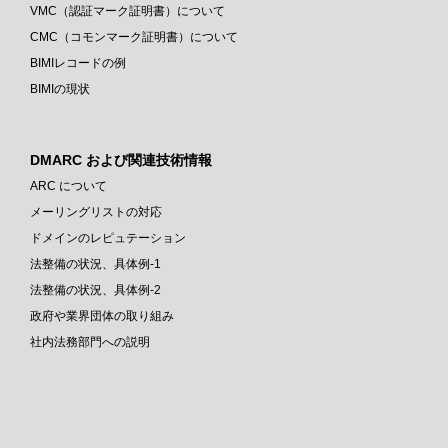
VMC（認証マーク証明書）について
CMC（コモンマーク証明書）について
BIMIレコードの例
BIMIの現状
DMARC および関連技術情報
ARC について
メーリングリストの対応
ドメインのレピュテーション
法整備の状況、具体例-1
法整備の状況、具体例-2
政府や業界団体の取り組み
社内法務部門への説明