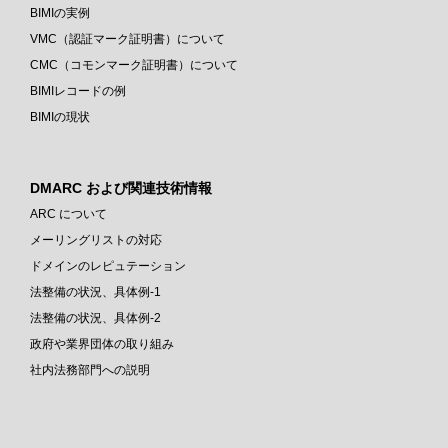
BIMIの実例
VMC（認証マーク証明書）について
CMC（コモンマーク証明書）について
BIMIレコードの例
BIMIの現状
DMARC および関連技術情報
ARC について
メーリングリストの対応
ドメインのレピュテーション
法整備の状況、具体例-1
法整備の状況、具体例-2
政府や業界団体の取り組み
社内法務部門への説明