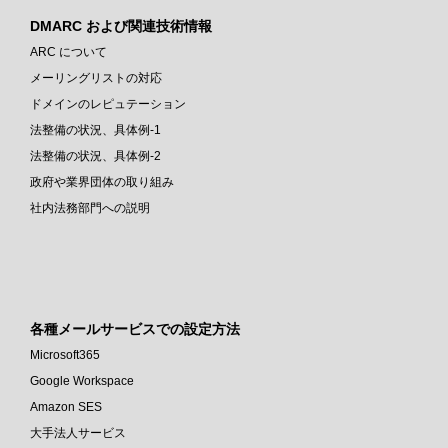
DMARC および関連技術情報
ARC について
メーリングリストの対応
ドメインのレピュテーション
法整備の状況、具体例-1
法整備の状況、具体例-2
政府や業界団体の取り組み
社内法務部門への説明
各種メールサービスでの設定方法
Microsoft365
Google Workspace
Amazon SES
大手法人サービス