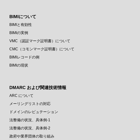
BIMIについて
BIMIと有効性
BIMIの実例
VMC（認証マーク証明書）について
CMC（コモンマーク証明書）について
BIMIレコードの例
BIMIの現状
DMARC および関連技術情報
ARC について
メーリングリストの対応
ドメインのレピュテーション
法整備の状況、具体例-1
法整備の状況、具体例-2
政府や業界団体の取り組み