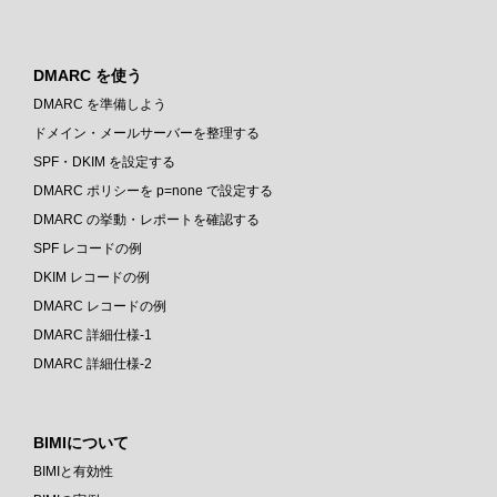
DMARC を使う
DMARC を準備しよう
ドメイン・メールサーバーを整理する
SPF・DKIM を設定する
DMARC ポリシーを p=none で設定する
DMARC の挙動・レポートを確認する
SPF レコードの例
DKIM レコードの例
DMARC レコードの例
DMARC 詳細仕様-1
DMARC 詳細仕様-2
BIMIについて
BIMIと有効性