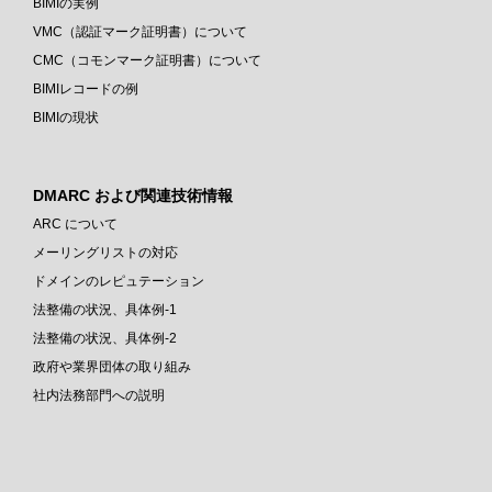
BIMIの実例
VMC（認証マーク証明書）について
CMC（コモンマーク証明書）について
BIMIレコードの例
BIMIの現状
DMARC および関連技術情報
ARC について
メーリングリストの対応
ドメインのレピュテーション
法整備の状況、具体例-1
法整備の状況、具体例-2
政府や業界団体の取り組み
社内法務部門への説明